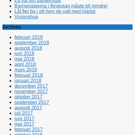
Ett val om värderingar
Barngrupperna i förskolan måste bli mindre!
Låt fler bo i ett hem de valt med hjärtat
Visionshus
Archives
februari 2019
september 2018
augusti 2018
juni 2018
maj 2018
april 2018
mars 2018
februari 2018
januari 2018
december 2017
november 2017
oktober 2017
september 2017
augusti 2017
juli 2017
juni 2017
maj 2017
februari 2017
oktober 2016