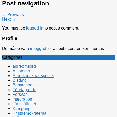
Post navigation
← Previous
Next →
You must be
logged in
to post a comment.
Profile
Du måste vara
inloggad
för att publicera en kommentar.
Categories
äldreomsorg
Alliansen
Arbetsmarknadspolitik
Bistånd
Bostadspolitik
Företagande
Försvar
Integration
Jämställdhet
Kampanj
Kristdemokraterna