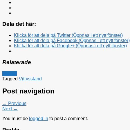
Dela det här:
Klicka för att dela på Twitter (Öppnas i ett nytt fönster)
Klicka för att dela på Facebook (Öppnas i ett nytt fönster)
Klicka för att dela på Google+ (Öppnas i ett nytt fönster)
Relaterade
Utrikes
Tagged
Vitryssland
Post navigation
← Previous
Next →
You must be
logged in
to post a comment.
Profile