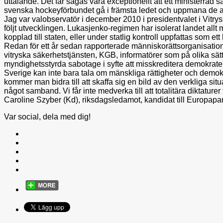
uttalande. Det får sägas vara exceptionellt att ett ministerråd så 
svenska hockeyförbundet gå i främsta ledet och uppmana de an
Jag var valobservatör i december 2010 i presidentvalet i Vitr
följt utvecklingen. Lukasjenko-regimen har isolerat landet allt 
kopplad till staten, eller under statlig kontroll uppfattas som ett 
Redan för ett år sedan rapporterade människorättsorganisatione
vitryska säkerhetstjänsten, KGB, informatörer som på olika sät
myndighetsstyrda sabotage i syfte att misskreditera demokrater
Sverige kan inte bara tala om mänskliga rättigheter och demok
kommer man bidra till att skaffa sig en bild av den verkliga sit
något samband. Vi får inte medverka till att totalitära diktature
Caroline Szyber (Kd), riksdagsledamot, kandidat till Europapa
Var social, dela med dig!