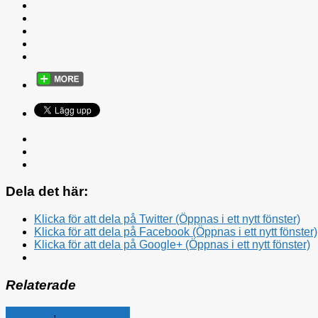
Dela det här:
Klicka för att dela på Twitter (Öppnas i ett nytt fönster)
Klicka för att dela på Facebook (Öppnas i ett nytt fönster)
Klicka för att dela på Google+ (Öppnas i ett nytt fönster)
Relaterade
Alliansen
,
Bostadspolitik