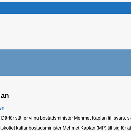
lan
en.
 Därför ställer vi nu bostadsminister Mehmet Kaplan till svars, s
tskottet kallar bostadsminister Mehmet Kaplan (MP) till sig för at