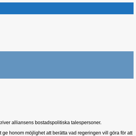
kriver alliansens bostadspolitiska talespersoner.
t ge honom möjlighet att berätta vad regeringen vill göra för att