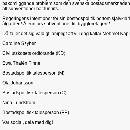
bakomliggande problem som den svenska bostadsmarknaden har me
att subventioner har funnits.
Regeringens intentioner för sin bostadspolitik bortom självkla
åtgärder? Återinförs subventioner till byggföretagen?
Då faller det sig väldigt lämpligt att vi i dag kallar Mehmet Kap
Caroline Szyber
Civilutskottets ordförande (KD)
Ewa Thalén Finné
Bostadspolitik talesperson (M)
Ola Johansson
Bostadspolitisk talesperson (C)
Nina Lundström
Bostadspolitisk talesperson (FP)
Var social, dela med dig!