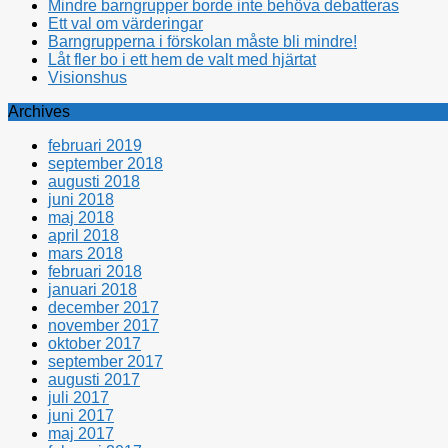
Mindre barngrupper borde inte behöva debatteras
Ett val om värderingar
Barngrupperna i förskolan måste bli mindre!
Låt fler bo i ett hem de valt med hjärtat
Visionshus
Archives
februari 2019
september 2018
augusti 2018
juni 2018
maj 2018
april 2018
mars 2018
februari 2018
januari 2018
december 2017
november 2017
oktober 2017
september 2017
augusti 2017
juli 2017
juni 2017
maj 2017