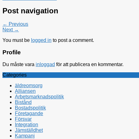
Post navigation
← Previous
Next →
You must be
logged in
to post a comment.
Profile
Du måste vara
inloggad
för att publicera en kommentar.
Categories
äldreomsorg
Alliansen
Arbetsmarknadspolitik
Bistånd
Bostadspolitik
Företagande
Försvar
Integration
Jämställdhet
Kampanj