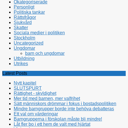
Okategoriserade
Personligt
Politiska tankar
Rättsfrågor
Sjukvård
Skatter
Sociala medier i politiken
Stockholm
Uncategorized
Ungdomar
barn och ungdomar
Utbildning
Utrikes
Latest Posts
Nytt kapitel
SLUTSPURT
Rättighet - skyldighet
Mer tid med barnen, mer valfrihet
Sätt människors drömmar i fokus i bostadspolitiken
Mindre barngrupper borde inte behöva debatteras
Ett val om värderingar
Barngrupperna i förskolan måste bli mindre!
Låt fler bo i ett hem de valt med hjärtat