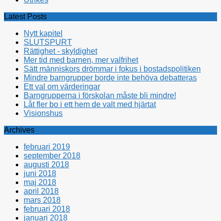
Latest Posts
Nytt kapitel
SLUTSPURT
Rättighet - skyldighet
Mer tid med barnen, mer valfrihet
Sätt människors drömmar i fokus i bostadspolitiken
Mindre barngrupper borde inte behöva debatteras
Ett val om värderingar
Barngrupperna i förskolan måste bli mindre!
Låt fler bo i ett hem de valt med hjärtat
Visionshus
Archives
februari 2019
september 2018
augusti 2018
juni 2018
maj 2018
april 2018
mars 2018
februari 2018
januari 2018