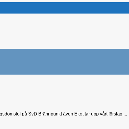
ngsdomstol på SvD Brännpunkt även Ekot tar upp vårt förslag....