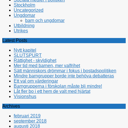
Stockholm
Uncategorized
Ungdomar
barn och ungdomar
Utbildning
Utrikes
Latest Posts
Nytt kapitel
SLUTSPURT
Rättighet - skyldighet
Mer tid med barnen, mer valfrihet
Sätt människors drömmar i fokus i bostadspolitiken
Mindre barngrupper borde inte behöva debatteras
Ett val om värderingar
Barngrupperna i förskolan måste bli mindre!
Låt fler bo i ett hem de valt med hjärtat
Visionshus
Archives
februari 2019
september 2018
augusti 2018