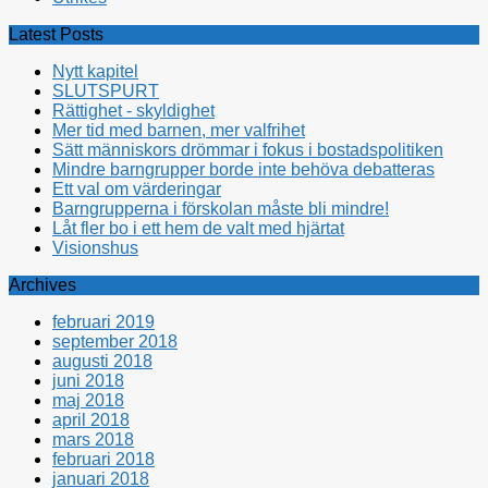
Latest Posts
Nytt kapitel
SLUTSPURT
Rättighet - skyldighet
Mer tid med barnen, mer valfrihet
Sätt människors drömmar i fokus i bostadspolitiken
Mindre barngrupper borde inte behöva debatteras
Ett val om värderingar
Barngrupperna i förskolan måste bli mindre!
Låt fler bo i ett hem de valt med hjärtat
Visionshus
Archives
februari 2019
september 2018
augusti 2018
juni 2018
maj 2018
april 2018
mars 2018
februari 2018
januari 2018