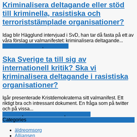
Kriminalisera deltagande eller stöd
till kriminella, rasistiska och
terroriststämplade organisationer?
Idag blir Hägglund intervjuad i SvD, han tar då fasta på ett av
våra förslag ur valmanifestet: kriminalisera deltagande...
Kristdemokraterna
,
Rättsfrågor
Ska Sverige ta till sig av
internationell kritik? Ska vi
kriminalisera deltagande i rasistiska
organisationer?
Igår presenterade Kristdemokraterna sitt valmanifest. Ett
riktigt bra och intressant dokument. En fråga som på twitter
och på vissa...
Kampanj
,
Kristdemokraterna
,
Rättsfrågor
Categories
äldreomsorg
Alliansen