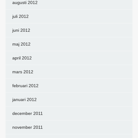
augusti 2012
juli 2012
juni 2012
maj 2012
april 2012
mars 2012
februari 2012
januari 2012
december 2011
november 2011