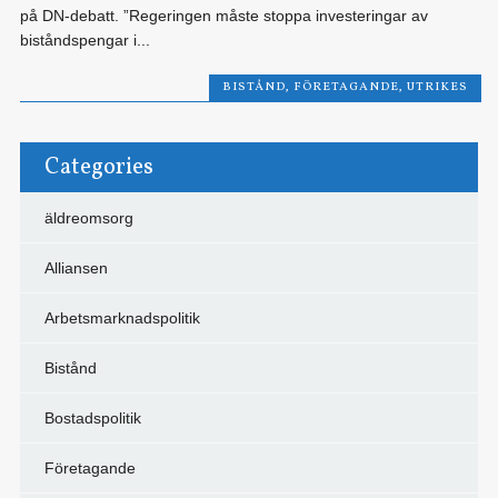
på DN-debatt. ”Regeringen måste stoppa investeringar av
biståndspengar i...
BISTÅND
,
FÖRETAGANDE
,
UTRIKES
Categories
äldreomsorg
Alliansen
Arbetsmarknadspolitik
Bistånd
Bostadspolitik
Företagande