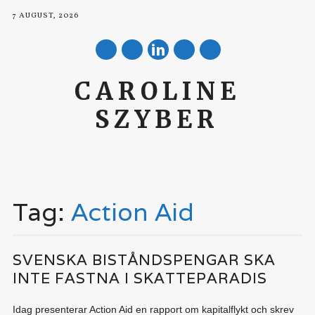
7 AUGUST, 2026
mail
CAROLINE
SZYBER
Main menu
Skip to content
Tag:
Action Aid
SVENSKA BISTÅNDSPENGAR SKA
INTE FASTNA I SKATTEPARADIS
Idag presenterar Action Aid en rapport om kapitalflykt och skrev