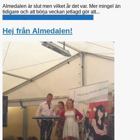
Almedalen är slut men vilket år det var. Mer mingel än
tidigare och att börja veckan jetlagd gör att...
Alliansen
,
Kristdemokraterna
,
Rättsfrågor
Hej från Almedalen!