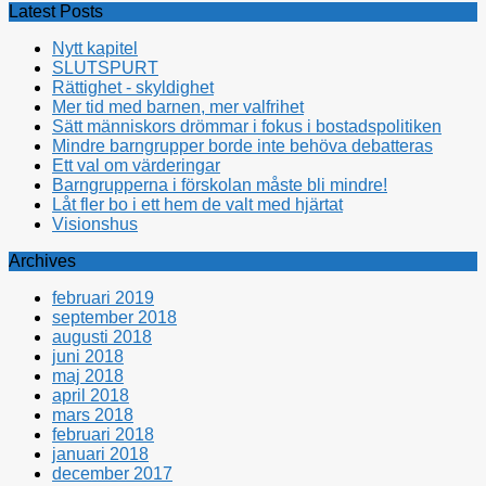
Latest Posts
Nytt kapitel
SLUTSPURT
Rättighet - skyldighet
Mer tid med barnen, mer valfrihet
Sätt människors drömmar i fokus i bostadspolitiken
Mindre barngrupper borde inte behöva debatteras
Ett val om värderingar
Barngrupperna i förskolan måste bli mindre!
Låt fler bo i ett hem de valt med hjärtat
Visionshus
Archives
februari 2019
september 2018
augusti 2018
juni 2018
maj 2018
april 2018
mars 2018
februari 2018
januari 2018
december 2017