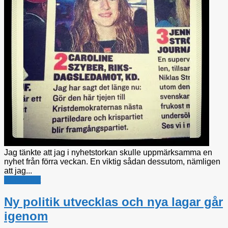
Jag tänkte att jag i nyhetstorkan skulle uppmärksamma en
nyhet från förra veckan. En viktig sådan dessutom, nämligen
att jag...
Personligt
Ny politik utvecklas och nya lagar går
igenom