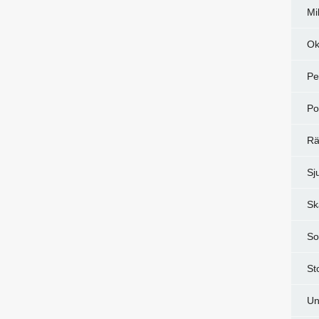
Mi
Ok
Pe
Po
Rä
Sj
Sk
So
St
Un