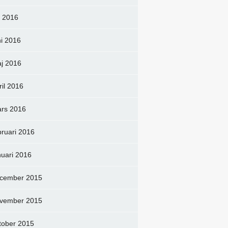
li 2016
ni 2016
j 2016
ril 2016
rs 2016
bruari 2016
nuari 2016
cember 2015
vember 2015
tober 2015