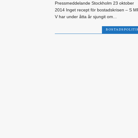
Pressmeddelande Stockholm 23 oktober
2014 Inget recept för bostadskrisen – S M
V har under åtta år sjungit om...
BOSTADSPOLITI