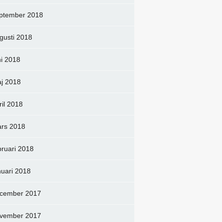
ptember 2018
gusti 2018
ni 2018
j 2018
ril 2018
rs 2018
bruari 2018
nuari 2018
cember 2017
vember 2017