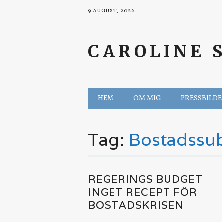
9 AUGUST, 2026
CAROLINE 
Main menu
Skip to content
HEM
OM MIG
PRESSBILD
Tag:
Bostadssu
REGERINGS BUDGET
INGET RECEPT FÖR
BOSTADSKRISEN