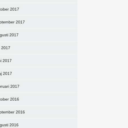
tober 2017
ptember 2017
gusti 2017
li 2017
ni 2017
j 2017
bruari 2017
tober 2016
ptember 2016
gusti 2016