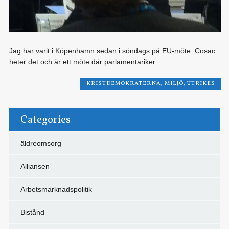
Jag har varit i Köpenhamn sedan i söndags på EU-möte. Cosac
heter det och är ett möte där parlamentariker...
KRISTDEMOKRATERNA
,
MILJÖ
,
UTRIKES
Categories
äldreomsorg
Alliansen
Arbetsmarknadspolitik
Bistånd