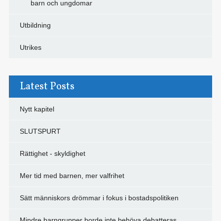
barn och ungdomar
Utbildning
Utrikes
Latest Posts
Nytt kapitel
SLUTSPURT
Rättighet - skyldighet
Mer tid med barnen, mer valfrihet
Sätt människors drömmar i fokus i bostadspolitiken
Mindre barngrupper borde inte behöva debatteras