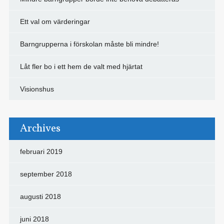
Ett val om värderingar
Barngrupperna i förskolan måste bli mindre!
Låt fler bo i ett hem de valt med hjärtat
Visionshus
Archives
februari 2019
september 2018
augusti 2018
juni 2018