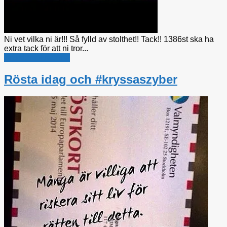
Ni vet vilka ni är!!! Så fylld av stolthet!! Tack!! 1386st ska ha
extra tack för att ni tror...
Kristdemokraterna
Rösta idag och #kryssaszyber