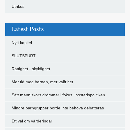
Utrikes
Latest Posts
Nytt kapitel
SLUTSPURT
Rättighet - skyldighet
Mer tid med barnen, mer valfrihet
Sätt människors drömmar i fokus i bostadspolitiken
Mindre barngrupper borde inte behöva debatteras
Ett val om värderingar