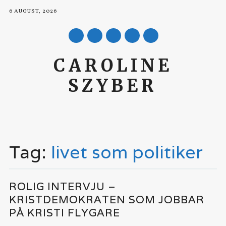
6 AUGUST, 2026
mail
CAROLINE
SZYBER
Main menu
Skip to content
Tag:
livet som politiker
ROLIG INTERVJU –
KRISTDEMOKRATEN SOM JOBBAR
PÅ KRISTI FLYGARE