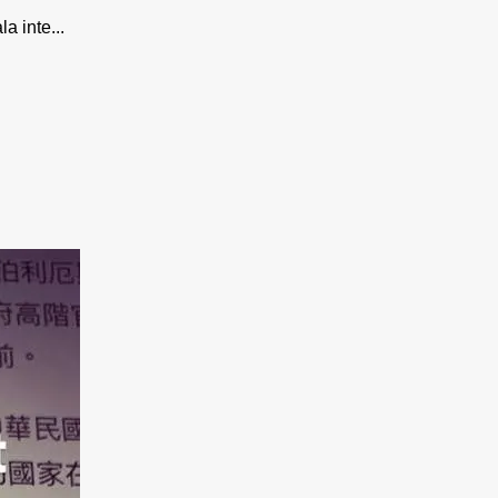
 inte...