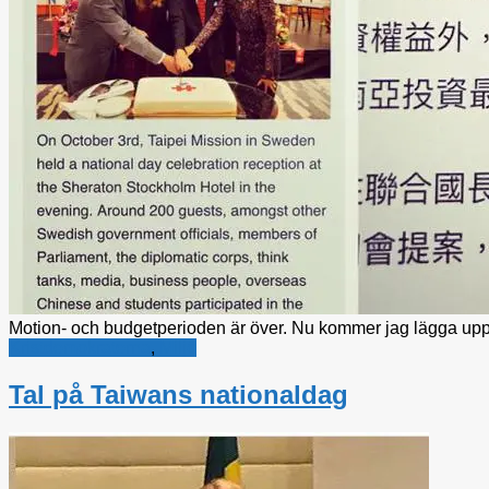
Motion- och budgetperioden är över. Nu kommer jag lägga up
Kristdemokraterna
,
Miljö
Tal på Taiwans nationaldag