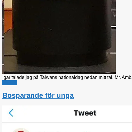
Igår talade jag på Taiwans nationaldag nedan mitt tal. Mr. Am
Utrikes
Bosparande för unga