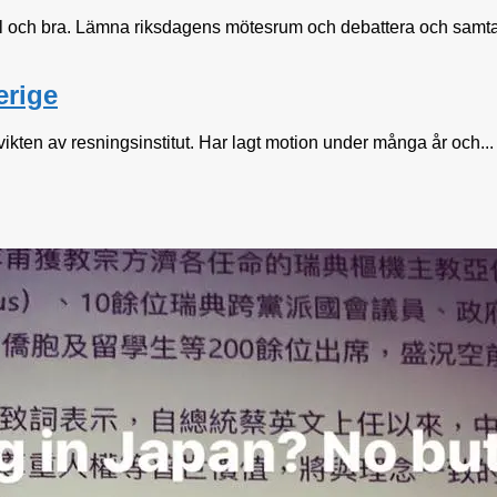
l och bra. Lämna riksdagens mötesrum och debattera och samtala
erige
ten av resningsinstitut. Har lagt motion under många år och...