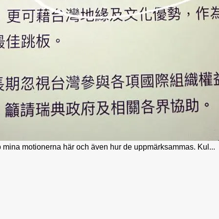
p mina motionerna här och även hur de uppmärksammas. Kul...