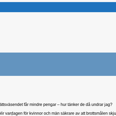
ättsväsendet får mindre pengar – hur tänker de då undrar jag?
lir vardagen för kvinnor och män säkrare av att brottsmålen skju