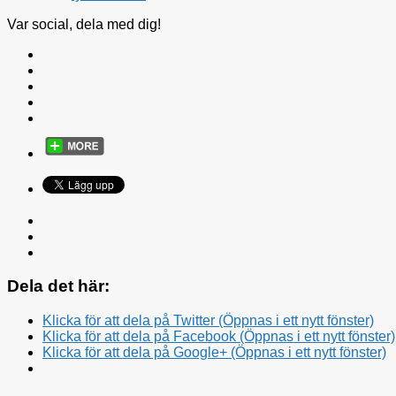
Var social, dela med dig!
Dela det här:
Klicka för att dela på Twitter (Öppnas i ett nytt fönster)
Klicka för att dela på Facebook (Öppnas i ett nytt fönster)
Klicka för att dela på Google+ (Öppnas i ett nytt fönster)