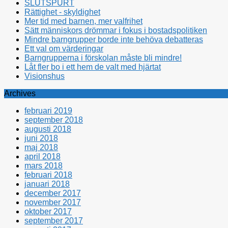
SLUTSPURT
Rättighet - skyldighet
Mer tid med barnen, mer valfrihet
Sätt människors drömmar i fokus i bostadspolitiken
Mindre barngrupper borde inte behöva debatteras
Ett val om värderingar
Barngrupperna i förskolan måste bli mindre!
Låt fler bo i ett hem de valt med hjärtat
Visionshus
Archives
februari 2019
september 2018
augusti 2018
juni 2018
maj 2018
april 2018
mars 2018
februari 2018
januari 2018
december 2017
november 2017
oktober 2017
september 2017