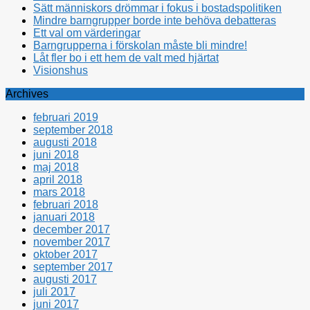
Sätt människors drömmar i fokus i bostadspolitiken
Mindre barngrupper borde inte behöva debatteras
Ett val om värderingar
Barngrupperna i förskolan måste bli mindre!
Låt fler bo i ett hem de valt med hjärtat
Visionshus
Archives
februari 2019
september 2018
augusti 2018
juni 2018
maj 2018
april 2018
mars 2018
februari 2018
januari 2018
december 2017
november 2017
oktober 2017
september 2017
augusti 2017
juli 2017
juni 2017