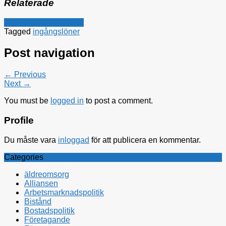
Relaterade
Arbetsmarknadspolitik
Tagged
ingångslöner
Post navigation
← Previous
Next →
You must be
logged in
to post a comment.
Profile
Du måste vara
inloggad
för att publicera en kommentar.
Categories
äldreomsorg
Alliansen
Arbetsmarknadspolitik
Bistånd
Bostadspolitik
Företagande