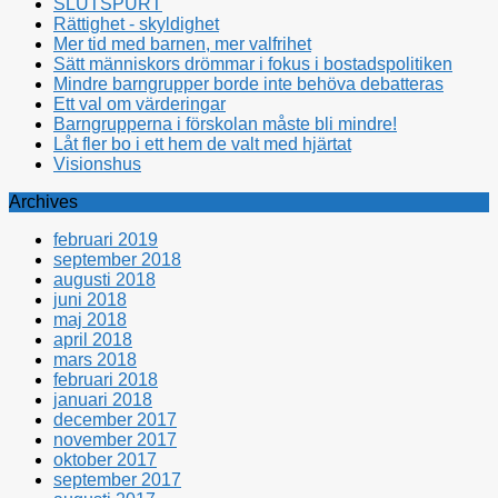
SLUTSPURT
Rättighet - skyldighet
Mer tid med barnen, mer valfrihet
Sätt människors drömmar i fokus i bostadspolitiken
Mindre barngrupper borde inte behöva debatteras
Ett val om värderingar
Barngrupperna i förskolan måste bli mindre!
Låt fler bo i ett hem de valt med hjärtat
Visionshus
Archives
februari 2019
september 2018
augusti 2018
juni 2018
maj 2018
april 2018
mars 2018
februari 2018
januari 2018
december 2017
november 2017
oktober 2017
september 2017