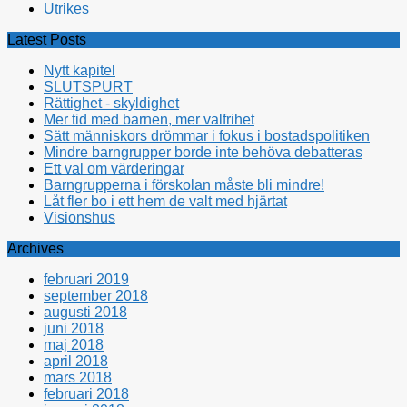
Utrikes
Latest Posts
Nytt kapitel
SLUTSPURT
Rättighet - skyldighet
Mer tid med barnen, mer valfrihet
Sätt människors drömmar i fokus i bostadspolitiken
Mindre barngrupper borde inte behöva debatteras
Ett val om värderingar
Barngrupperna i förskolan måste bli mindre!
Låt fler bo i ett hem de valt med hjärtat
Visionshus
Archives
februari 2019
september 2018
augusti 2018
juni 2018
maj 2018
april 2018
mars 2018
februari 2018