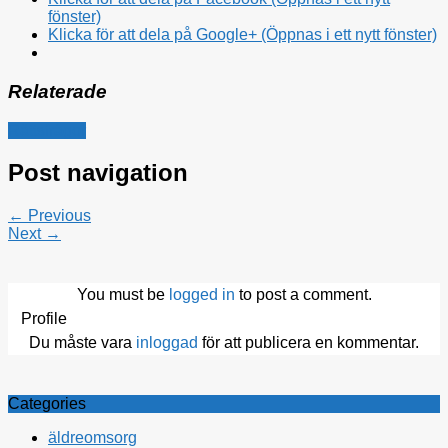
fönster)
Klicka för att dela på Google+ (Öppnas i ett nytt fönster)
Relaterade
Rättsfrågor
Post navigation
← Previous
Next →
You must be
logged in
to post a comment.
Profile
Du måste vara
inloggad
för att publicera en kommentar.
Categories
äldreomsorg