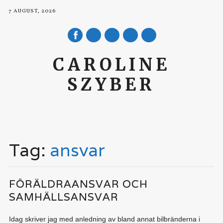
7 AUGUST, 2026
mail
CAROLINE
SZYBER
Main menu
Skip to content
Tag:
ansvar
FÖRÄLDRAANSVAR OCH
SAMHÄLLSANSVAR
Idag skriver jag med anledning av bland annat bilbränderna i