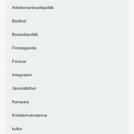
Arbetsmarknadspolitik
Bistånd
Bostadspolitik
Företagande
Försvar
Integration
Jämställdhet
Kampanj
Kristdemokraterna
kultur