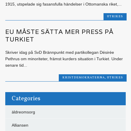
1915, utspelade sig fasansfulla händelser i Ottomanska riket,...
UTRIKES
EU MÅSTE SÄTTA MER PRESS PÅ
TURKIET
Skriver idag på SvD Brännpunkt med partikollegan Désirée
Pethrus om minoriteter, främst kurders situation i Turkiet. Under
senare tid...
KRISTDEMOKRATERNA
,
UTRIKES
Categories
äldreomsorg
Alliansen