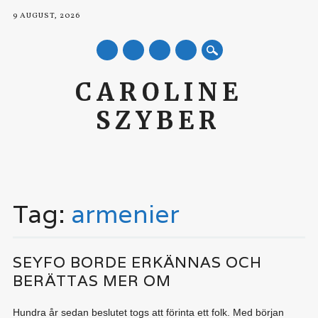
9 AUGUST, 2026
mail
CAROLINE
SZYBER
Main menu
Skip to content
Tag:
armenier
SEYFO BORDE ERKÄNNAS OCH
BERÄTTAS MER OM
Hundra år sedan beslutet togs att förinta ett folk. Med början