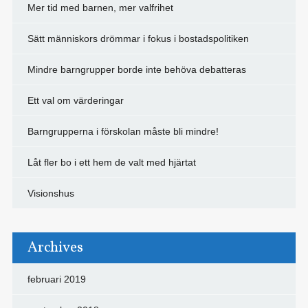
Mer tid med barnen, mer valfrihet
Sätt människors drömmar i fokus i bostadspolitiken
Mindre barngrupper borde inte behöva debatteras
Ett val om värderingar
Barngrupperna i förskolan måste bli mindre!
Låt fler bo i ett hem de valt med hjärtat
Visionshus
Archives
februari 2019