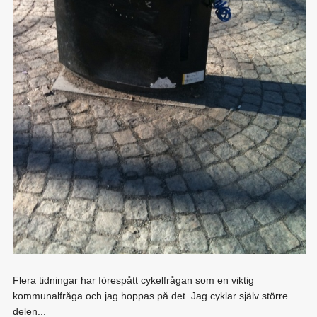
Flera tidningar har förespått cykelfrågan som en viktig
kommunalfråga och jag hoppas på det. Jag cyklar själv större
delen...