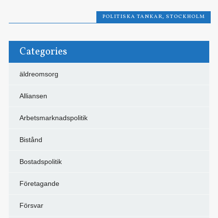
POLITISKA TANKAR
,
STOCKHOLM
Categories
äldreomsorg
Alliansen
Arbetsmarknadspolitik
Bistånd
Bostadspolitik
Företagande
Försvar