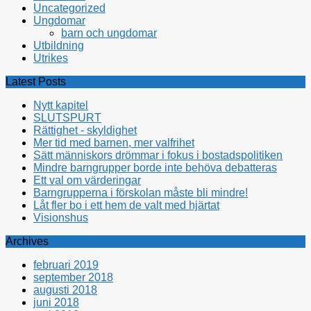
Uncategorized
Ungdomar
barn och ungdomar
Utbildning
Utrikes
Latest Posts
Nytt kapitel
SLUTSPURT
Rättighet - skyldighet
Mer tid med barnen, mer valfrihet
Sätt människors drömmar i fokus i bostadspolitiken
Mindre barngrupper borde inte behöva debatteras
Ett val om värderingar
Barngrupperna i förskolan måste bli mindre!
Låt fler bo i ett hem de valt med hjärtat
Visionshus
Archives
februari 2019
september 2018
augusti 2018
juni 2018