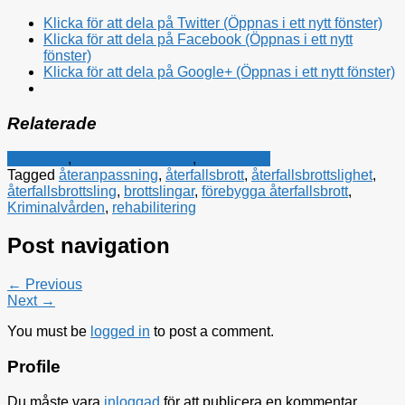
Klicka för att dela på Twitter (Öppnas i ett nytt fönster)
Klicka för att dela på Facebook (Öppnas i ett nytt
fönster)
Klicka för att dela på Google+ (Öppnas i ett nytt fönster)
Relaterade
Alliansen
,
Kristdemokraterna
,
Rättsfrågor
Tagged
återanpassning
,
återfallsbrott
,
återfallsbrottslighet
,
återfallsbrottsling
,
brottslingar
,
förebygga återfallsbrott
,
Kriminalvården
,
rehabilitering
Post navigation
← Previous
Next →
You must be
logged in
to post a comment.
Profile
Du måste vara
inloggad
för att publicera en kommentar.