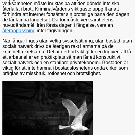
verksamheten måste inriktas på att den dömde inte ska
återfalla i brott. Kriminalvårdens viktigaste uppgift är att
förhindra att interner fortsätter sin brottsliga bana den dagen
de får lämna fängelset. Därför måste verksamhetens
huvudändamål, från första dagen i fängelse, vara en
återanpassning
inför frigivningen.
När fångar friges utan vettig sysselsättning, utan bostad, utan
socialt nätverk drivs de återigen rakt i armarna på de
kriminella kretsarna. Det är oerhört viktigt för en frigiven att få
ett arbete eller en praktikplats så man får ett konstruktivt
socialt nätverk och en stabilare privatekonomi. Bostaden är
viktig för att inte hamna i bostadslöshetens onda cirkel som
präglas av missbruk, rotlöshet och brottslighet.