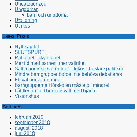
Uncategorized
Ungdomar
barn och ungdomar
Utbildning
Utrikes
Latest Posts
Nytt kapitel
SLUTSPURT
Rättighet - skyldighet
Mer tid med barnen, mer valfrihet
Sätt människors drömmar i fokus i bostadspolitiken
Mindre barngrupper borde inte behöva debatteras
Ett val om värderingar
Barngrupperna i förskolan måste bli mindre!
Låt fler bo i ett hem de valt med hjärtat
Visionshus
Archives
februari 2019
september 2018
augusti 2018
juni 2018