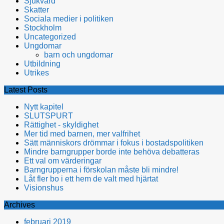
Sjukvård
Skatter
Sociala medier i politiken
Stockholm
Uncategorized
Ungdomar
barn och ungdomar
Utbildning
Utrikes
Latest Posts
Nytt kapitel
SLUTSPURT
Rättighet - skyldighet
Mer tid med barnen, mer valfrihet
Sätt människors drömmar i fokus i bostadspolitiken
Mindre barngrupper borde inte behöva debatteras
Ett val om värderingar
Barngrupperna i förskolan måste bli mindre!
Låt fler bo i ett hem de valt med hjärtat
Visionshus
Archives
februari 2019