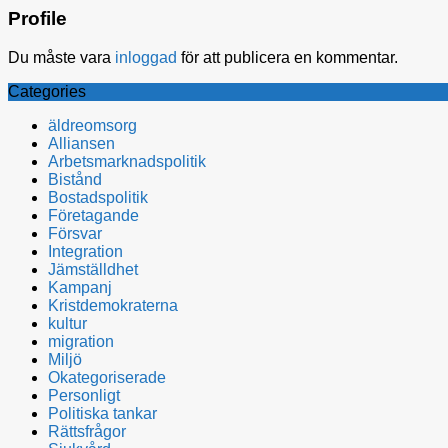
Profile
Du måste vara
inloggad
för att publicera en kommentar.
Categories
äldreomsorg
Alliansen
Arbetsmarknadspolitik
Bistånd
Bostadspolitik
Företagande
Försvar
Integration
Jämställdhet
Kampanj
Kristdemokraterna
kultur
migration
Miljö
Okategoriserade
Personligt
Politiska tankar
Rättsfrågor