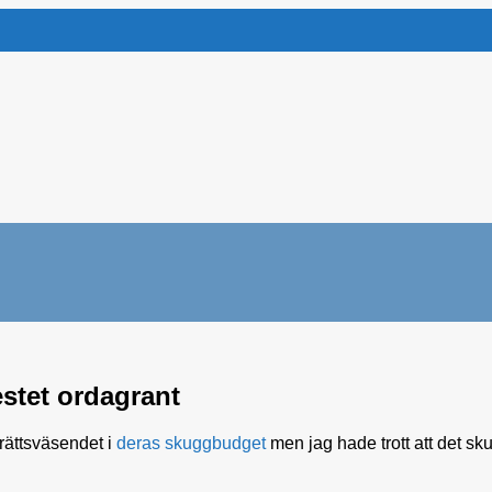
stet ordagrant
rättsväsendet i
deras skuggbudget
men jag hade trott att det sk