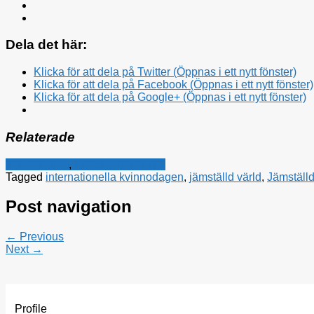
Dela det här:
Klicka för att dela på Twitter (Öppnas i ett nytt fönster)
Klicka för att dela på Facebook (Öppnas i ett nytt fönster)
Klicka för att dela på Google+ (Öppnas i ett nytt fönster)
Relaterade
Jämställdhet
,
Kristdemokraterna
Tagged
internationella kvinnodagen
,
jämställd värld
,
Jämställ
Post navigation
← Previous
Next →
Profile