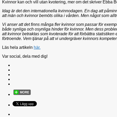
Kvinnor kan och vill utan kvotering, mer om det skriver Ebba 
Idag är det den internationella kvinnodagen. En dag att påminna
att män och kvinnor bemöts olika i vården. Men något som alltm
Vi anser att det finns många fler kvinnor som passar för exempe
både synliga och osynliga hinder för kvinnor. Men dess probl
att kvinnor betraktas som kvoterade för att förbättra statistiken 
förtroende. Vem tjänar på att vi undergräver kvinnors kompetens 
Läs hela artikeln
här.
Var social, dela med dig!