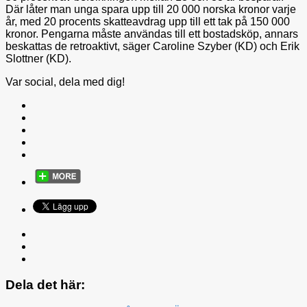
Där låter man unga spara upp till 20 000 norska kronor varje
år, med 20 procents skatteavdrag upp till ett tak på 150 000
kronor. Pengarna måste användas till ett bostadsköp, annars
beskattas de retroaktivt, säger Caroline Szyber (KD) och Erik
Slottner (KD).
Var social, dela med dig!
Dela det här: