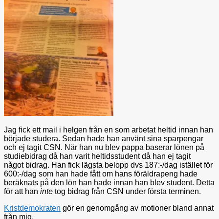
Jag fick ett mail i helgen från en som arbetat heltid innan han
började studera. Sedan hade han använt sina sparpengar
och ej tagit CSN. När han nu blev pappa baserar lönen på
studiebidrag då han varit heltidsstudent då han ej tagit
något bidrag. Han fick lägsta belopp dvs 187:-/dag istället för
600:-/dag som han hade fått om hans föräldrapeng hade
beräknats på den lön han hade innan han blev student. Detta
för att han
inte
tog bidrag från CSN under första terminen.
Kristdemokraten
gör en genomgång av motioner bland annat
från mig.