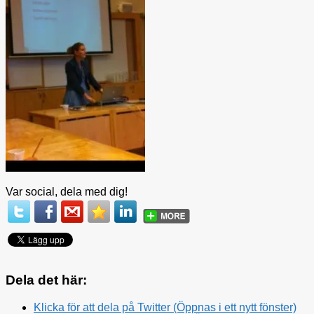
Var social, dela med dig!
Dela det här:
Klicka för att dela på Twitter (Öppnas i ett nytt fönster)