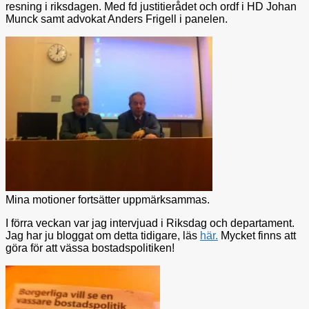
resning i riksdagen. Med fd justitierådet och ordf i HD Johan
Munck samt advokat Anders Frigell i panelen.
Mina motioner fortsätter uppmärksammas.
I förra veckan var jag intervjuad i Riksdag och departament.
Jag har ju bloggat om detta tidigare, läs
här.
Mycket finns att
göra för att vässa bostadspolitiken!