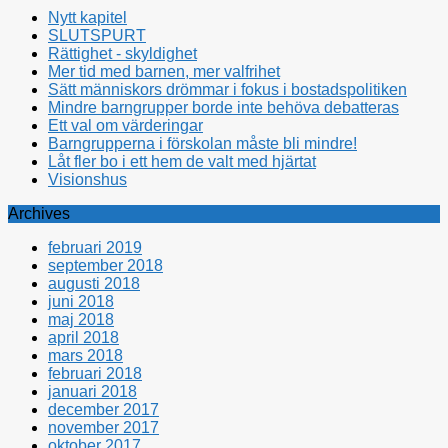
Nytt kapitel
SLUTSPURT
Rättighet - skyldighet
Mer tid med barnen, mer valfrihet
Sätt människors drömmar i fokus i bostadspolitiken
Mindre barngrupper borde inte behöva debatteras
Ett val om värderingar
Barngrupperna i förskolan måste bli mindre!
Låt fler bo i ett hem de valt med hjärtat
Visionshus
Archives
februari 2019
september 2018
augusti 2018
juni 2018
maj 2018
april 2018
mars 2018
februari 2018
januari 2018
december 2017
november 2017
oktober 2017