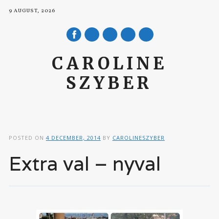
9 AUGUST, 2026
mail
CAROLINE
SZYBER
Main menu
Skip to content
POSTED ON
4 DECEMBER, 2014
BY
CAROLINESZYBER
Extra val – nyval