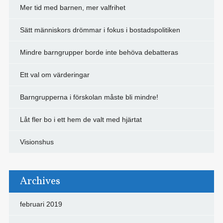
Mer tid med barnen, mer valfrihet
Sätt människors drömmar i fokus i bostadspolitiken
Mindre barngrupper borde inte behöva debatteras
Ett val om värderingar
Barngrupperna i förskolan måste bli mindre!
Låt fler bo i ett hem de valt med hjärtat
Visionshus
Archives
februari 2019