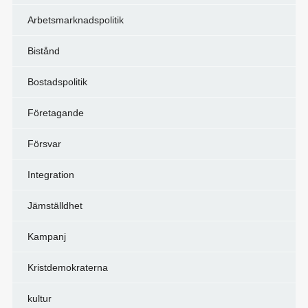
Arbetsmarknadspolitik
Bistånd
Bostadspolitik
Företagande
Försvar
Integration
Jämställdhet
Kampanj
Kristdemokraterna
kultur