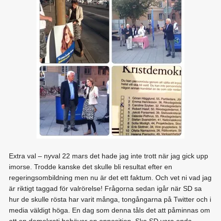
Extra val – nyval 22 mars det hade jag inte trott när jag gick upp
imorse. Trodde kanske det skulle bli resultat efter en
regeringsombildning men nu är det ett faktum. Och vet ni vad jag
är riktigt taggad för valrörelse! Frågorna sedan igår när SD sa
hur de skulle rösta har varit många, tongångarna på Twitter och i
media väldigt höga. En dag som denna tåls det att påminnas om