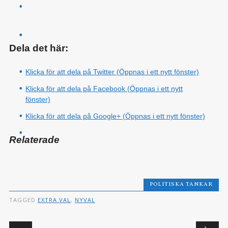
Dela det här:
Klicka för att dela på Twitter (Öppnas i ett nytt fönster)
Klicka för att dela på Facebook (Öppnas i ett nytt
fönster)
Klicka för att dela på Google+ (Öppnas i ett nytt fönster)
Relaterade
POLITISKA TANKAR
TAGGED
EXTRA VAL
,
NYVAL