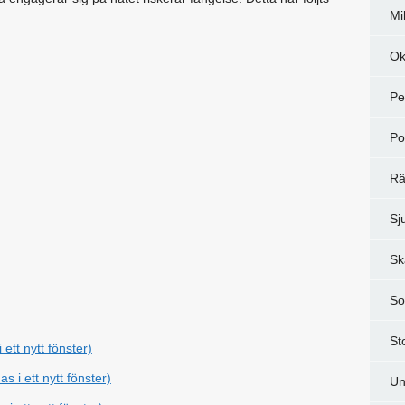
Mi
Ok
Pe
Po
Rä
Sj
Sk
So
St
 ett nytt fönster)
s i ett nytt fönster)
Un