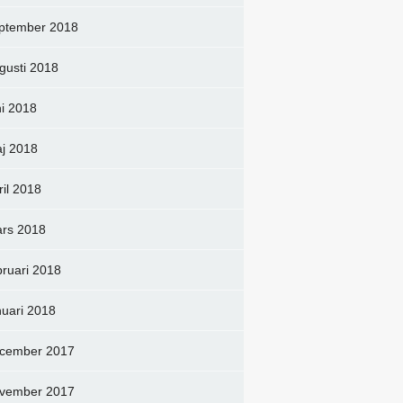
ptember 2018
gusti 2018
ni 2018
j 2018
ril 2018
rs 2018
bruari 2018
nuari 2018
cember 2017
vember 2017