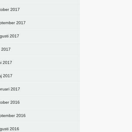
tober 2017
ptember 2017
gusti 2017
li 2017
ni 2017
j 2017
bruari 2017
tober 2016
ptember 2016
gusti 2016