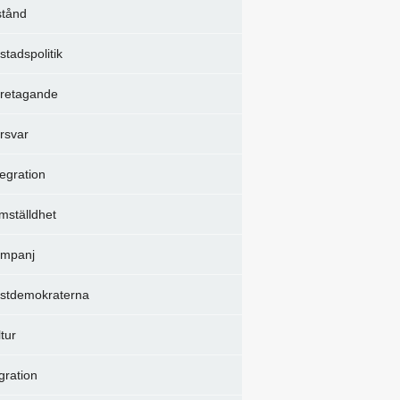
stånd
stadspolitik
retagande
rsvar
tegration
mställdhet
mpanj
istdemokraterna
ltur
gration