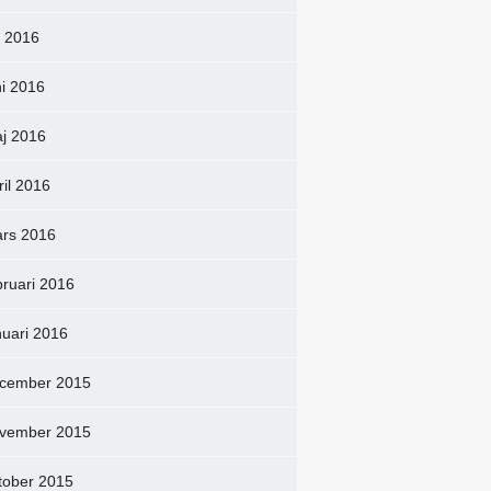
li 2016
ni 2016
j 2016
ril 2016
rs 2016
bruari 2016
nuari 2016
cember 2015
vember 2015
tober 2015