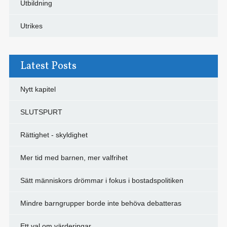
Utbildning
Utrikes
Latest Posts
Nytt kapitel
SLUTSPURT
Rättighet - skyldighet
Mer tid med barnen, mer valfrihet
Sätt människors drömmar i fokus i bostadspolitiken
Mindre barngrupper borde inte behöva debatteras
Ett val om värderingar