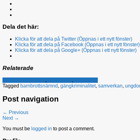
Dela det här:
Klicka för att dela på Twitter (Öppnas i ett nytt fönster)
Klicka för att dela på Facebook (Öppnas i ett nytt fönster)
Klicka för att dela på Google+ (Öppnas i ett nytt fönster)
Relaterade
barn och ungdomar
,
Rättsfrågor
,
Ungdomar
Tagged
barnbrottsnämnd
,
gängkriminalitet
,
samverkan
,
ungdom
Post navigation
← Previous
Next →
You must be
logged in
to post a comment.