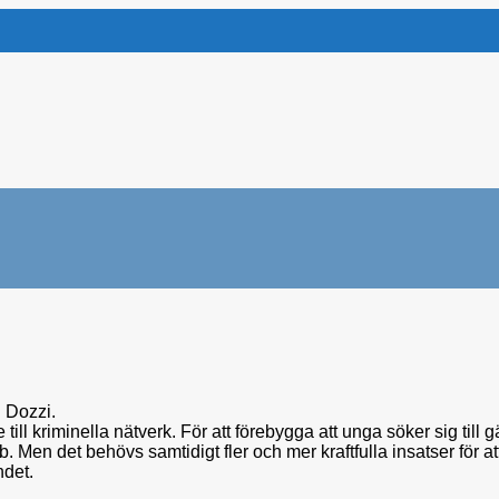
 Dozzi.
l kriminella nätverk. För att förebygga att unga söker sig till gä
b. Men det behövs samtidigt fler och mer kraftfulla insatser för 
ndet.