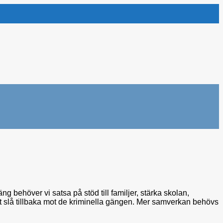
ng behöver vi satsa på stöd till familjer, stärka skolan,
att slå tillbaka mot de kriminella gängen. Mer samverkan behövs