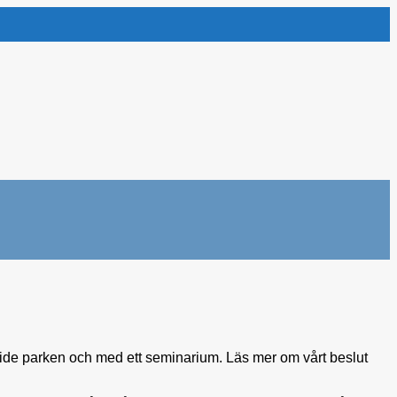
 Pride parken och med ett seminarium. Läs mer om vårt beslut