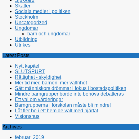
Sjukvård
Skatter
Sociala medier i politiken
Stockholm
Uncategorized
Ungdomar
barn och ungdomar
Utbildning
Utrikes
Latest Posts
Nytt kapitel
SLUTSPURT
Rättighet - skyldighet
Mer tid med barnen, mer valfrihet
Sätt människors drömmar i fokus i bostadspolitiken
Mindre barngrupper borde inte behöva debatteras
Ett val om värderingar
Barngrupperna i förskolan måste bli mindre!
Låt fler bo i ett hem de valt med hjärtat
Visionshus
Archives
februari 2019