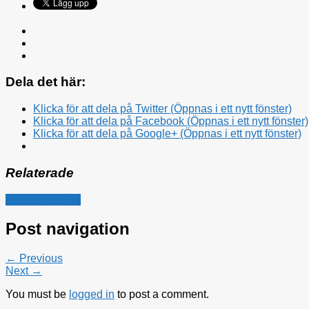
Dela det här:
Klicka för att dela på Twitter (Öppnas i ett nytt fönster)
Klicka för att dela på Facebook (Öppnas i ett nytt fönster)
Klicka för att dela på Google+ (Öppnas i ett nytt fönster)
Relaterade
Politiska tankar
Post navigation
← Previous
Next →
You must be
logged in
to post a comment.