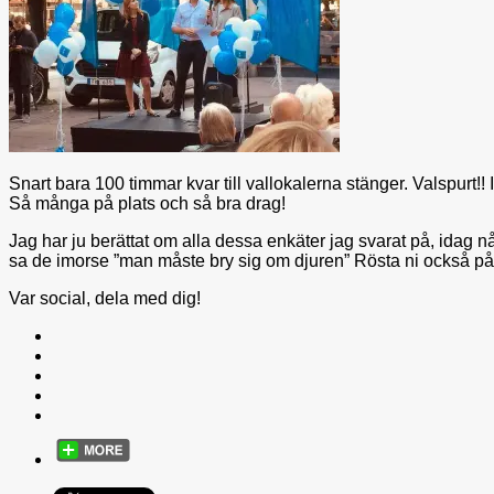
Snart bara 100 timmar kvar till vallokalerna stänger. Valspurt!
Så många på plats och så bra drag!
Jag har ju berättat om alla dessa enkäter jag svarat på, idag n
sa de imorse ”man måste bry sig om djuren” Rösta ni också på
Var social, dela med dig!