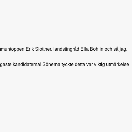
mmuntoppen Erik Slottner, landstingråd Ella Bohlin och så jag.
ligaste kandidaterna! Sönerna tyckte detta var viktig utmärkelse