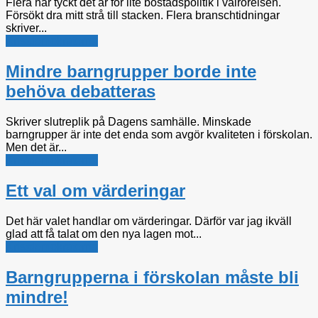
Flera har tyckt det är för lite bostadspolitik i valrörelsen.
Försökt dra mitt strå till stacken. Flera branschtidningar
skriver...
Kristdemokraterna
Mindre barngrupper borde inte
behöva debatteras
Skriver slutreplik på Dagens samhälle. Minskade
barngrupper är inte det enda som avgör kvaliteten i förskolan.
Men det är...
Kristdemokraterna
Ett val om värderingar
Det här valet handlar om värderingar. Därför var jag ikväll
glad att få talat om den nya lagen mot...
Kristdemokraterna
Barngrupperna i förskolan måste bli
mindre!