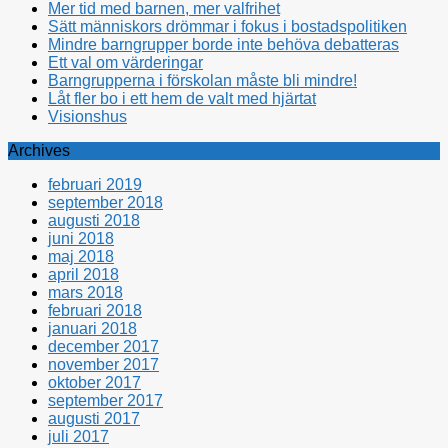
Mer tid med barnen, mer valfrihet
Sätt människors drömmar i fokus i bostadspolitiken
Mindre barngrupper borde inte behöva debatteras
Ett val om värderingar
Barngrupperna i förskolan måste bli mindre!
Låt fler bo i ett hem de valt med hjärtat
Visionshus
Archives
februari 2019
september 2018
augusti 2018
juni 2018
maj 2018
april 2018
mars 2018
februari 2018
januari 2018
december 2017
november 2017
oktober 2017
september 2017
augusti 2017
juli 2017