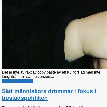
Det är inte av rakt av copy paste av ett KD förslag men inte
långt ifrån. En sämre version....
Kristdemokraterna
Sätt människors drömmar i fokus i
bostadspolitiken