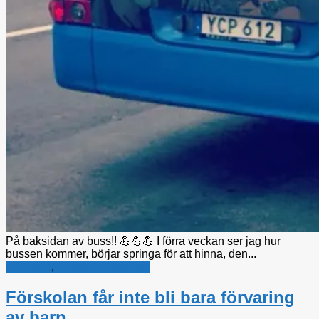
På baksidan av buss!! 💪💪💪 I förra veckan ser jag hur
bussen kommer, börjar springa för att hinna, den...
Kampanj
,
Kristdemokraterna
Förskolan får inte bli bara förvaring
av barn