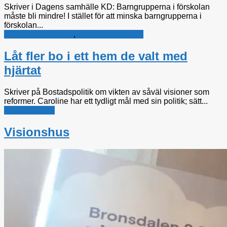
Skriver i Dagens samhälle KD: Barngrupperna i förskolan
måste bli mindre! I stället för att minska barngrupperna i
förskolan...
barn och ungdomar
,
Kristdemokraterna
Låt fler bo i ett hem de valt med
hjärtat
Skriver på Bostadspolitik om vikten av såväl visioner som
reformer. Caroline har ett tydligt mål med sin politik; sätt...
Bostadspolitik
Visionshus