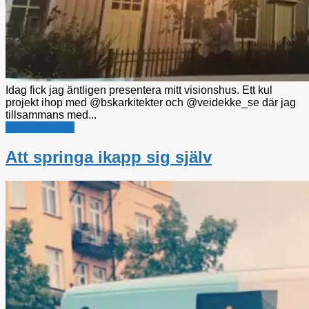
Idag fick jag äntligen presentera mitt visionshus. Ett kul
projekt ihop med @bskarkitekter och @veidekke_se där jag
tillsammans med...
Bostadspolitik
Att springa ikapp sig själv