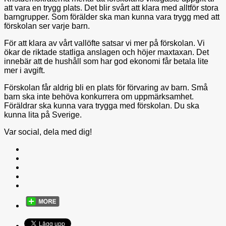
att vara en trygg plats. Det blir svårt att klara med alltför stora
barngrupper. Som förälder ska man kunna vara trygg med att
förskolan ser varje barn.
För att klara av vårt vallöfte satsar vi mer på förskolan. Vi
ökar de riktade statliga anslagen och höjer maxtaxan. Det
innebär att de hushåll som har god ekonomi får betala lite
mer i avgift.
Förskolan får aldrig bli en plats för förvaring av barn. Små
barn ska inte behöva konkurrera om uppmärksamhet.
Föräldrar ska kunna vara trygga med förskolan. Du ska
kunna lita på Sverige.
Var social, dela med dig!