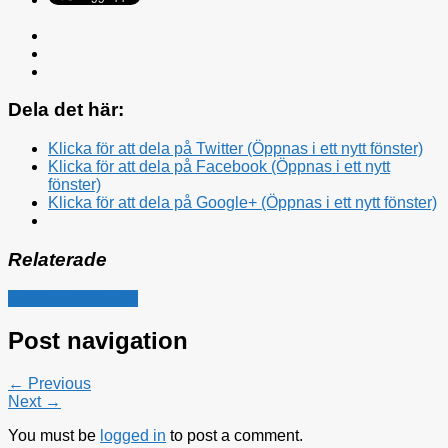
Dela det här:
Klicka för att dela på Twitter (Öppnas i ett nytt fönster)
Klicka för att dela på Facebook (Öppnas i ett nytt
fönster)
Klicka för att dela på Google+ (Öppnas i ett nytt fönster)
Relaterade
Kristdemokraterna
Post navigation
← Previous
Next →
You must be
logged in
to post a comment.