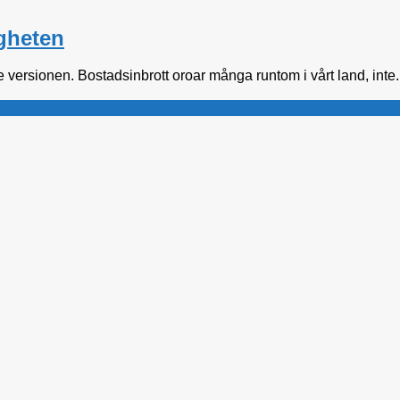
ggheten
e versionen. Bostadsinbrott oroar många runtom i vårt land, inte.