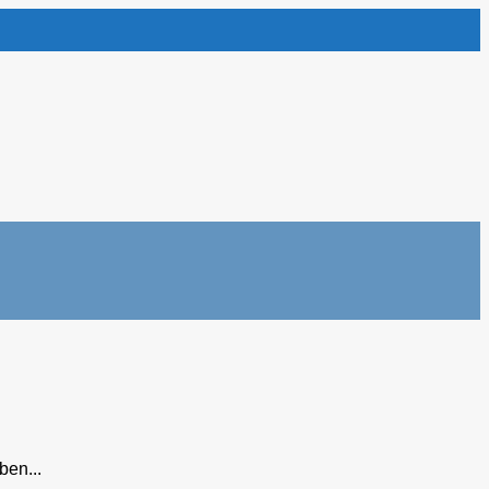
ben...