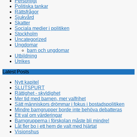
Personligt
Politiska tankar
Rättsfrågor
Sjukvård
Skatter
Sociala medier i politiken
Stockholm
Uncategorized
Ungdomar
barn och ungdomar
Utbildning
Utrikes
Latest Posts
Nytt kapitel
SLUTSPURT
Rättighet - skyldighet
Mer tid med barnen, mer valfrihet
Sätt människors drömmar i fokus i bostadspolitiken
Mindre barngrupper borde inte behöva debatteras
Ett val om värderingar
Barngrupperna i förskolan måste bli mindre!
Låt fler bo i ett hem de valt med hjärtat
Visionshus