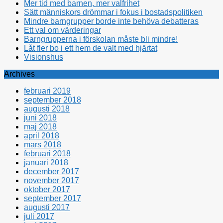
Mer tid med barnen, mer valfrihet
Sätt människors drömmar i fokus i bostadspolitiken
Mindre barngrupper borde inte behöva debatteras
Ett val om värderingar
Barngrupperna i förskolan måste bli mindre!
Låt fler bo i ett hem de valt med hjärtat
Visionshus
Archives
februari 2019
september 2018
augusti 2018
juni 2018
maj 2018
april 2018
mars 2018
februari 2018
januari 2018
december 2017
november 2017
oktober 2017
september 2017
augusti 2017
juli 2017