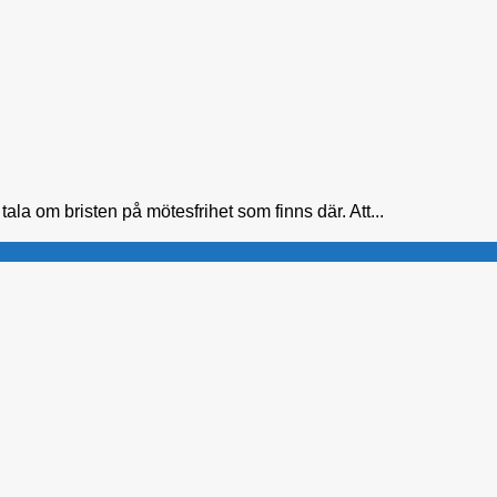
ala om bristen på mötesfrihet som finns där. Att...