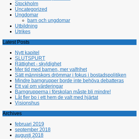
Stockholm
Uncategorized
Ungdomar
barn och ungdomar
Utbildning
Utrikes
Latest Posts
Nytt kapitel
SLUTSPURT
Rättighet - skyldighet
Mer tid med barnen, mer valfrihet
Sätt människors drömmar i fokus i bostadspolitiken
Mindre barngrupper borde inte behöva debatteras
Ett val om värderingar
Barngrupperna i förskolan måste bli mindre!
Låt fler bo i ett hem de valt med hjärtat
Visionshus
Archives
februari 2019
september 2018
augusti 2018