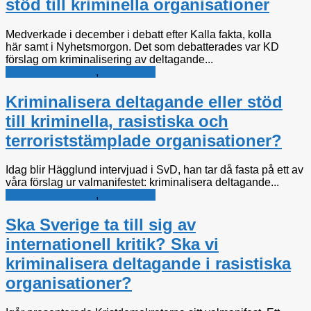
stöd till kriminella organisationer
Medverkade i december i debatt efter Kalla fakta, kolla
här samt i Nyhetsmorgon. Det som debatterades var KD
förslag om kriminalisering av deltagande...
Kristdemokraterna
,
Rättsfrågor
Kriminalisera deltagande eller stöd
till kriminella, rasistiska och
terroriststämplade organisationer?
Idag blir Hägglund intervjuad i SvD, han tar då fasta på ett av
våra förslag ur valmanifestet: kriminalisera deltagande...
Kristdemokraterna
,
Rättsfrågor
Ska Sverige ta till sig av
internationell kritik? Ska vi
kriminalisera deltagande i rasistiska
organisationer?