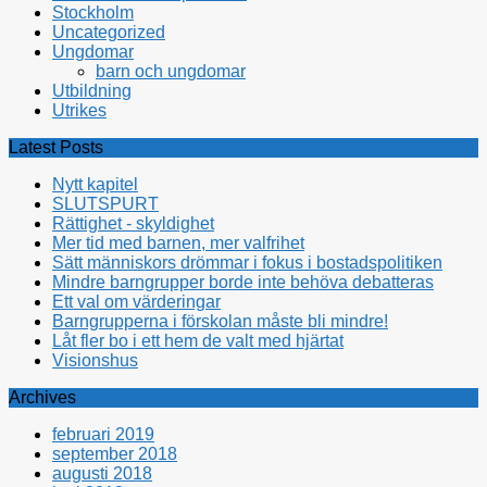
Stockholm
Uncategorized
Ungdomar
barn och ungdomar
Utbildning
Utrikes
Latest Posts
Nytt kapitel
SLUTSPURT
Rättighet - skyldighet
Mer tid med barnen, mer valfrihet
Sätt människors drömmar i fokus i bostadspolitiken
Mindre barngrupper borde inte behöva debatteras
Ett val om värderingar
Barngrupperna i förskolan måste bli mindre!
Låt fler bo i ett hem de valt med hjärtat
Visionshus
Archives
februari 2019
september 2018
augusti 2018