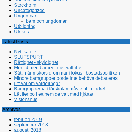
Stockholm
Uncategorized
Ungdomar
barn och ungdomar
Utbildning
Utrikes
Latest Posts
Nytt kapitel
SLUTSPURT
Rättighet - skyldighet
Mer tid med barnen, mer valfrihet
Sätt människors drömmar i fokus i bostadspolitiken
Mindre barngrupper borde inte behöva debatteras
Ett val om värderingar
Barngrupperna i förskolan måste bli mindre!
Låt fler bo i ett hem de valt med hjärtat
Visionshus
Archives
februari 2019
september 2018
augusti 2018