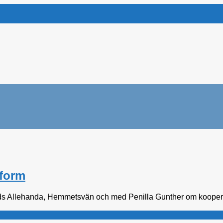
sform
ds Allehanda, Hemmetsvän och med Penilla Gunther om kooperati