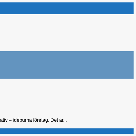
v – idéburna företag. Det är...