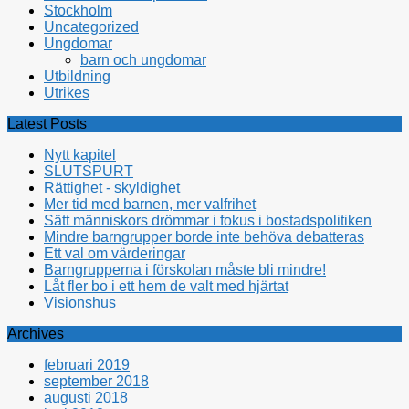
Stockholm
Uncategorized
Ungdomar
barn och ungdomar
Utbildning
Utrikes
Latest Posts
Nytt kapitel
SLUTSPURT
Rättighet - skyldighet
Mer tid med barnen, mer valfrihet
Sätt människors drömmar i fokus i bostadspolitiken
Mindre barngrupper borde inte behöva debatteras
Ett val om värderingar
Barngrupperna i förskolan måste bli mindre!
Låt fler bo i ett hem de valt med hjärtat
Visionshus
Archives
februari 2019
september 2018
augusti 2018