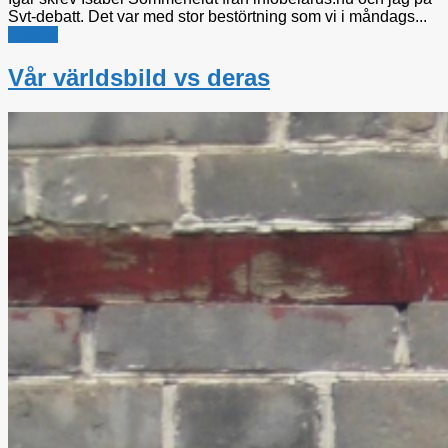
Svt-debatt. Det var med stor bestörtning som vi i måndags...
Utrikes
Vår världsbild vs deras