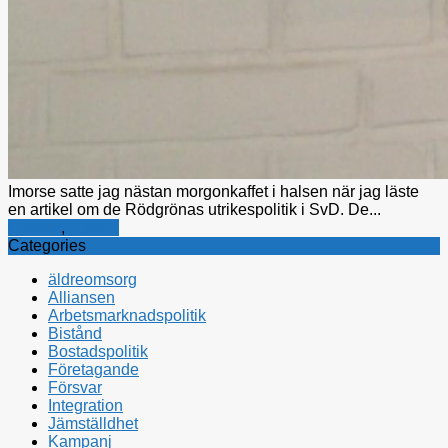
Imorse satte jag nästan morgonkaffet i halsen när jag läste
en artikel om de Rödgrönas utrikespolitik i SvD. De...
Försvar
,
Utrikes
Categories
äldreomsorg
Alliansen
Arbetsmarknadspolitik
Bistånd
Bostadspolitik
Företagande
Försvar
Integration
Jämställdhet
Kampanj