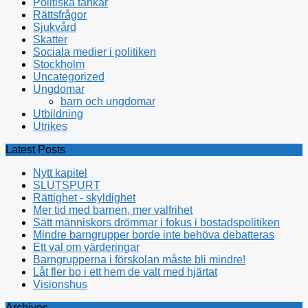
Politiska tankar
Rättsfrågor
Sjukvård
Skatter
Sociala medier i politiken
Stockholm
Uncategorized
Ungdomar
barn och ungdomar
Utbildning
Utrikes
Latest Posts
Nytt kapitel
SLUTSPURT
Rättighet - skyldighet
Mer tid med barnen, mer valfrihet
Sätt människors drömmar i fokus i bostadspolitiken
Mindre barngrupper borde inte behöva debatteras
Ett val om värderingar
Barngrupperna i förskolan måste bli mindre!
Låt fler bo i ett hem de valt med hjärtat
Visionshus
Archives