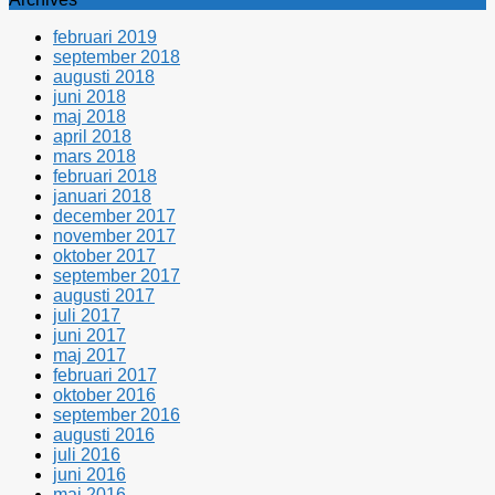
februari 2019
september 2018
augusti 2018
juni 2018
maj 2018
april 2018
mars 2018
februari 2018
januari 2018
december 2017
november 2017
oktober 2017
september 2017
augusti 2017
juli 2017
juni 2017
maj 2017
februari 2017
oktober 2016
september 2016
augusti 2016
juli 2016
juni 2016
maj 2016