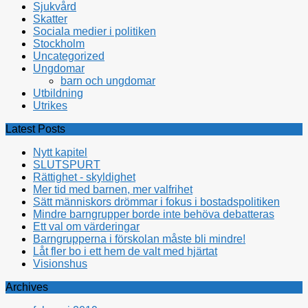
Sjukvård
Skatter
Sociala medier i politiken
Stockholm
Uncategorized
Ungdomar
barn och ungdomar
Utbildning
Utrikes
Latest Posts
Nytt kapitel
SLUTSPURT
Rättighet - skyldighet
Mer tid med barnen, mer valfrihet
Sätt människors drömmar i fokus i bostadspolitiken
Mindre barngrupper borde inte behöva debatteras
Ett val om värderingar
Barngrupperna i förskolan måste bli mindre!
Låt fler bo i ett hem de valt med hjärtat
Visionshus
Archives